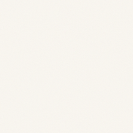
Adresse e-mail
Votre nom, prénom