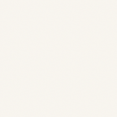
Remplissez le formulaire ci-dessous pour nous faire part
de votre intérêt.
2
Premier Contact
Nous vous recontactons par mail ou téléphone pour
échanger.
3
Rencontre
Échange en présentiel ou visio avec l'enfant et visite de
nos locaux.