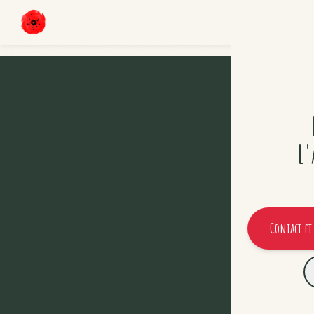
L'
Contact et