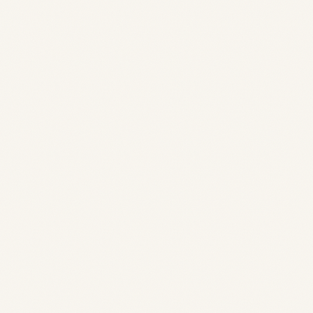
Nom, prénom de votre enfant
Demande d'inscription pour
Date de naissance de votre enfant
Quelle sera la classe de votre enfant pour
la rentrée demandée?