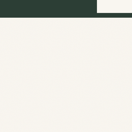
1
Pré-inscription