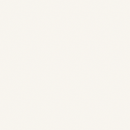
informations complémentaires
concernant votre enfant ou votre
démarche ?
Envoyer la demande